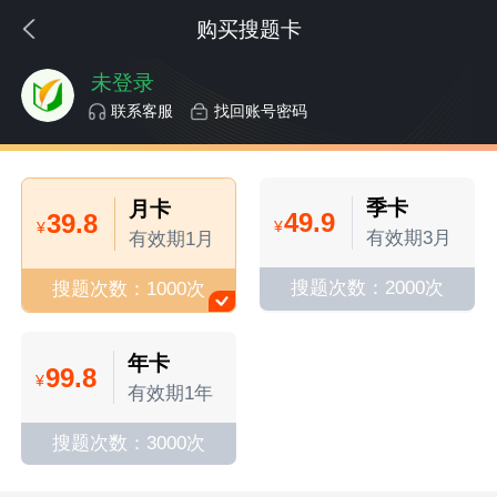
购买搜题卡
未登录
联系客服
找回账号密码
季卡
月卡
49.9
39.8
¥
¥
有效期3月
有效期1月
搜题次数：2000次
搜题次数：1000次
年卡
99.8
¥
有效期1年
搜题次数：3000次