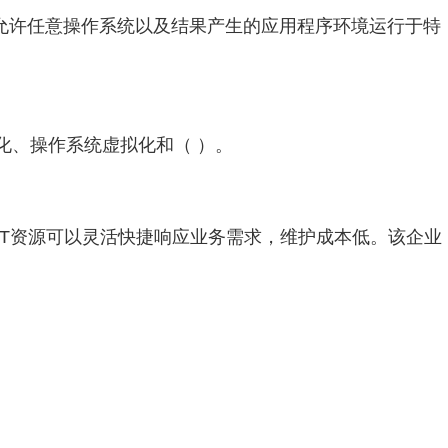
）允许任意操作系统以及结果产生的应用程序环境运行于特
化、操作系统虚拟化和（ ）。
IT资源可以灵活快捷响应业务需求，维护成本低。该企业
，数据中心的备份级别要求必须达到（ ）以上。