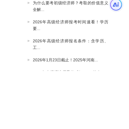
为什么要考初级经济师？考取的价值意义
全解...
2026年高级经济师报考时间速看！学历
要...
2026年高级经济师报名条件：含学历、
工...
2026年1月23日截止！2025年河南...
2026年中级经济师只考2门？90%的人...
备考先看时间表！2026年高级经济师各
地...
为什么体制内人人都在考中级经济师？背
后的...