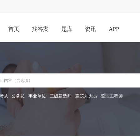
首页
找答案
题库
资讯
APP
考试
公务员
事业单位
二级建造师
建筑九大员
监理工程师