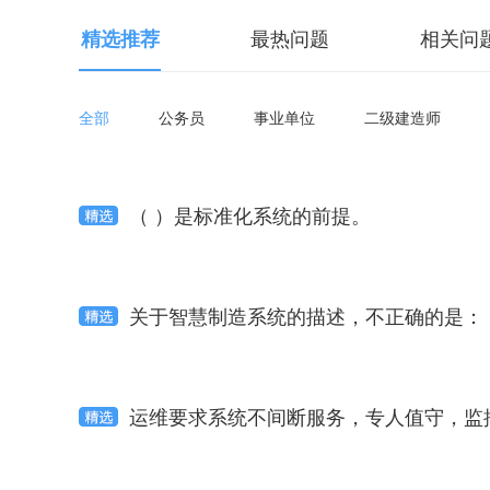
精选推荐
最热问题
相关问
全部
公务员
事业单位
二级建造师
（ ）是标准化系统的前提。
关于智慧制造系统的描述，不正确的是：
运维要求系统不间断服务，专人值守，监