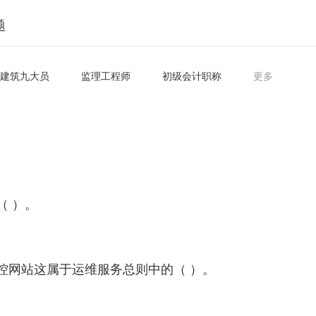
题
建筑九大员
监理工程师
初级会计职称
更多
（ ）。
控网站这属于运维服务总则中的（ ）。