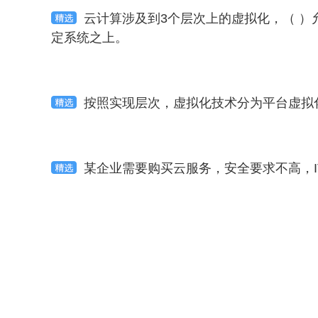
云计算涉及到3个层次上的虚拟化，（ 
定系统之上。
按照实现层次，虚拟化技术分为平台虚拟
某企业需要购买云服务，安全要求不高，
应购买（ ）服务。
对于国家机关、金融部门等重要信息部门